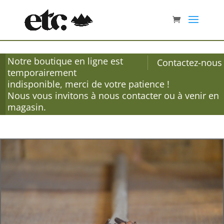
Notre boutique en ligne est
Contactez-nous
temporairement
indisponible, merci de votre patience !
Nous vous invitons à nous contacter ou à venir en
magasin.
Accueil
/
Épices
/
Vracs
/ Clous de girofle