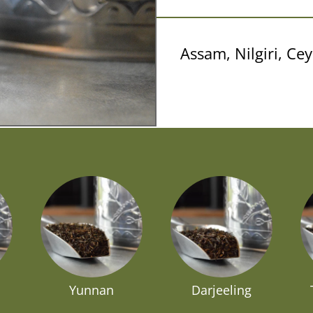
Assam, Nilgiri, Ce
Yunnan
Darjeeling