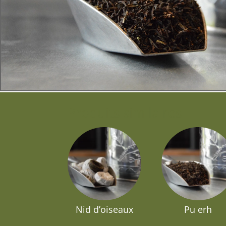
Produits similaires
Nid d’oiseaux
Pu erh