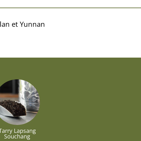
ylan et Yunnan
Tarry Lapsang
Souchang