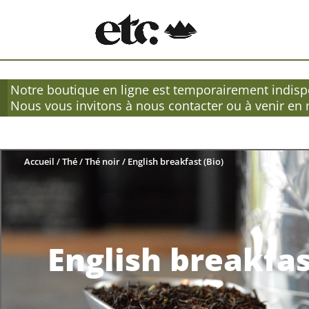
Notre boutique en ligne est temporairement indispo
Nous vous invitons à nous contacter ou à venir en
Accueil
/
Thé
/
Thé noir
/ English breakfast (Bio)
English breakfas