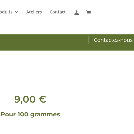
oduits
Ateliers
Contact
Contactez-nous
9,00
€
Pour 100 grammes