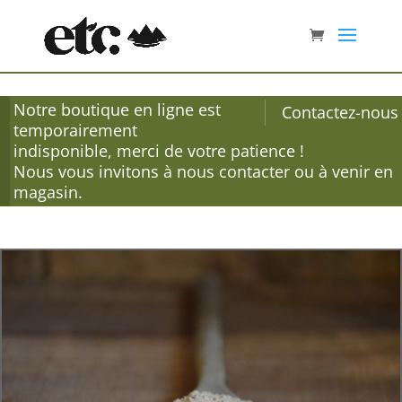
Notre boutique en ligne est
Contactez-nous
temporairement
indisponible, merci de votre patience !
Nous vous invitons à nous contacter ou à venir en
magasin.
Accueil
/
Épices
/
Vracs
/ Galanga