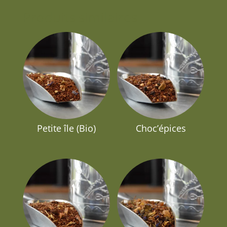
Produits similaires
Petite île (Bio)
Choc’épices