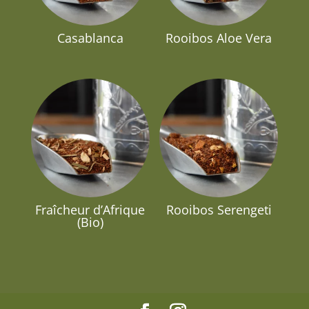
Casablanca
Rooibos Aloe Vera
Fraîcheur d’Afrique
Rooibos Serengeti
(Bio)