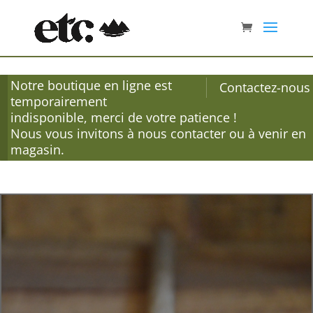
Notre boutique en ligne est
Contactez-nous
temporairement
indisponible, merci de votre patience !
Nous vous invitons à nous contacter ou à venir en
magasin.
Accueil
/
Épices
/
Sels
/ Sel rose d’Himalaya à la truffe