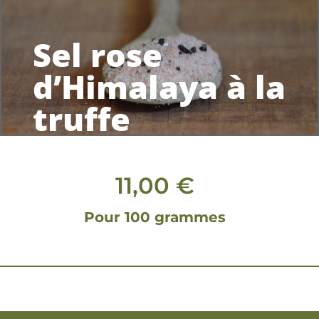
Sel rose
d’Himalaya à la
truffe
11,00
€
Pour 100 grammes