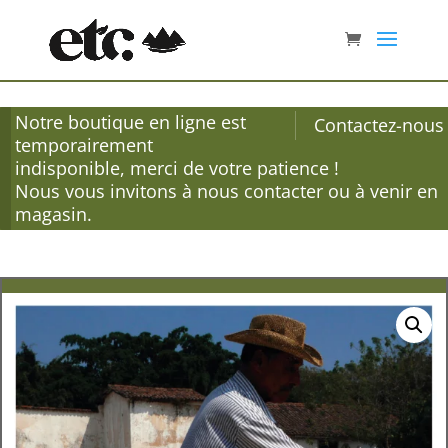
Notre boutique en ligne est
Contactez-nous
temporairement
indisponible, merci de votre patience !
Nous vous invitons à nous contacter ou à venir en
magasin.
Accueil
/
Café de spécialité
/ Villa Galicia, Salvador