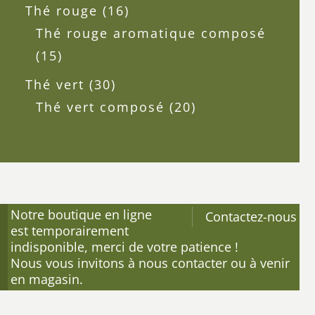
produits
16
Thé rouge
16
produits
Thé rouge aromatique composé
15
15
produits
30
Thé vert
30
produits
20
Thé vert composé
20
produits
Notre boutique en ligne
Contactez-nous
est temporairement
indisponible, merci de votre patience !
Nous vous invitons à nous contacter ou à venir
en magasin.