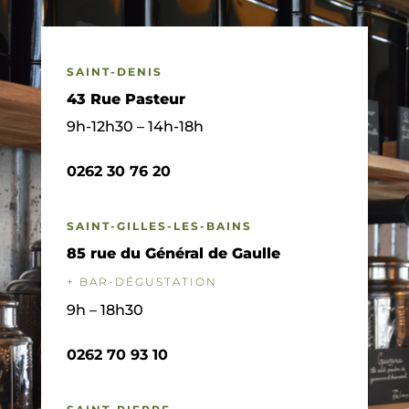
SAINT-DENIS
43 Rue Pasteur
9h-12h30 – 14h-18h
0262 30 76 20
SAINT-GILLES-LES-BAINS
85 rue du Général de Gaulle
+ BAR-DÉGUSTATION
9h – 18h30
0262 70 93 10