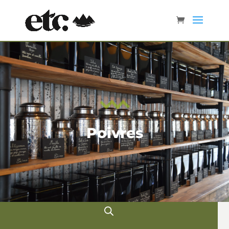
Poivres