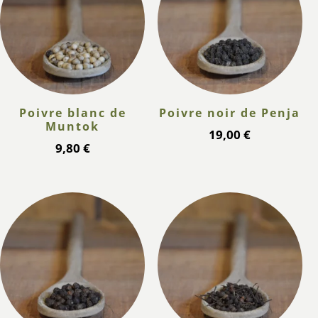
Poivre blanc de
Poivre noir de Penja
Muntok
19,00
€
9,80
€