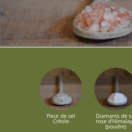
Produits similaires
Fleur de sel
Diamants de s
Crèole
rose d’Himala
(poudre)