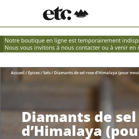
Notre boutique en ligne est temporairement indispo
Nous vous invitons à nous contacter ou à venir en
Accueil
/
Épices
/
Sels
/ Diamants de sel rose d’Himalaya (pour moul
Diamants de sel
d’Himalaya (pou