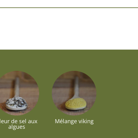
leur de sel aux
Mélange viking
algues