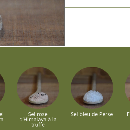
el
Sel rose
Sel bleu de Perse
F
ya
d’Himalaya à la
truffe