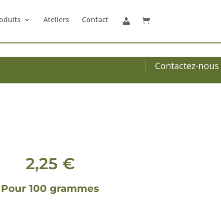
oduits
Ateliers
Contact
Contactez-nous
2,25
€
Pour 100 grammes