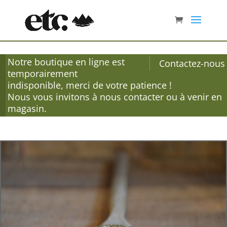
Notre boutique en ligne est
Contactez-nous
temporairement
indisponible, merci de votre patience !
Nous vous invitons à nous contacter ou à venir en
magasin.
Accueil
/
Épices
/
Vracs
/ Zaatar Liban